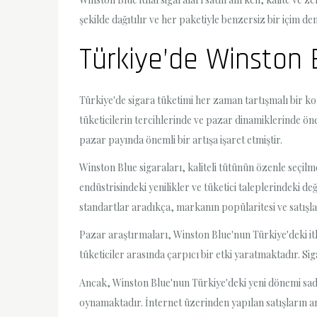
şekilde dağıtılır ve her paketiyle benzersiz bir içim de
Türkiye’de Winston 
Türkiye'de sigara tüketimi her zaman tartışmalı bir ko
tüketicilerin tercihlerinde ve pazar dinamiklerinde ön
pazar payında önemli bir artışa işaret etmiştir.
Winston Blue sigaraları, kaliteli tütünün özenle seçil
endüstrisindeki yenilikler ve tüketici taleplerindeki 
standartlar aradıkça, markanın popülaritesi ve satışla
Pazar araştırmaları, Winston Blue'nun Türkiye'deki i
tüketiciler arasında çarpıcı bir etki yaratmaktadır. Si
Ancak, Winston Blue'nun Türkiye'deki yeni dönemi sadece
oynamaktadır. İnternet üzerinden yapılan satışların a