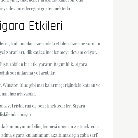
meye devam edeceğini göstermektedir.
gara Etkileri
lerin, kullanıcılar üzerindeki etkileri üzerine yapılan
yel zararları, dikkatlice incelenmeye devam ediyor.
luşturabilen bir etki yaratır. Bağımlılık, sigara
ağlık sorunlarına yol açabilir.
r. Winston Blue gibi markaların içeriğindeki katran ve
emin hazırlayabilir.
nsiyel risklerini de belirtmektedirler. Sigara
şkilendirilmiştir.
konuda kamuoyunun bilinçlenmesi önem arz etmektedir.
dına sigara kullanımının azaltılması için çaba sarf