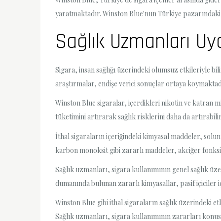
yaratmaktadır. Winston Blue'nun Türkiye pazarındaki
Sağlık Uzmanları Uya
Sigara, insan sağlığı üzerindeki olumsuz etkileriyle bil
araştırmalar, endişe verici sonuçlar ortaya koymaktadı
Winston Blue sigaralar, içerdikleri nikotin ve katran mik
tüketimini artırarak sağlık risklerini daha da artırabili
İthal sigaraların içeriğindeki kimyasal maddeler, solu
karbon monoksit gibi zararlı maddeler, akciğer fonksiyo
Sağlık uzmanları, sigara kullanımının genel sağlık üzer
dumanında bulunan zararlı kimyasallar, pasif içiciler iç
Winston Blue gibi ithal sigaraların sağlık üzerindeki 
Sağlık uzmanları, sigara kullanımının zararları konus