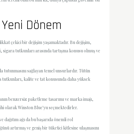
a Yeni Dönem
ikkat çekici bir değişim yaşamaktadır. Bu değişim,
şi, sigara tutkunları arasında tartışma konusu olmuş ve
nda tutunmasını sağlayan temel unsurlardır. Tütün
a tutkunları, kalite ve tat konusunda daha yüksek
anın benzersiz paketleme tasarımı ve marka imajı,
rcihi olarak Winston Blue'yu seçmektedirler.
 ve dağıtım ağı da bu başarıda önemli rol
nü artırmış ve geniş bir tüketici kitlesine ulaşmasını