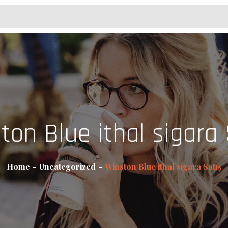
ton Blue ithal sigara 
Home
Uncategorized
Winston Blue ithal sigara Satış