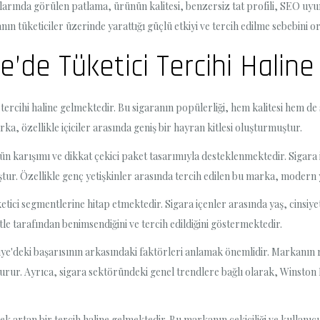
şlarında görülen patlama, ürünün kalitesi, benzersiz tat profili, SEO uyum
nın tüketiciler üzerinde yarattığı güçlü etkiyi ve tercih edilme sebebini 
e’de Tüketici Tercihi Haline
tercihi haline gelmektedir. Bu sigaranın popülerliği, hem kalitesi hem de 
, özellikle içiciler arasında geniş bir hayran kitlesi oluşturmuştur.
 karışımı ve dikkat çekici paket tasarımıyla desteklenmektedir. Sigara içic
tur. Özellikle genç yetişkinler arasında tercih edilen bu marka, moder
ketici segmentlerine hitap etmektedir. Sigara içenler arasında yaş, cins
e tarafından benimsendiğini ve tercih edildiğini göstermektedir.
'deki başarısının arkasındaki faktörleri anlamak önemlidir. Markanın rek
şturur. Ayrıca, sigara sektöründeki genel trendlere bağlı olarak, Winsto
 artan bir tercih haline gelmektedir. Bu markanın çekiciliği ve kullanıcı 