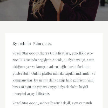
By :
admin
Ekim 5, 2024
Vozol Star 9000 Cherry Cola fiyatları, genellikle 150-
200 TL arasında değişiyor. Ancak, bu fiyat aralığı, satın
aldığınız yer ve kampanyalara bağlı olarak farklılık
gösterebilir. Online platformlarda yapılan indirimler ve
kampanyalar, bu ürünü daha cazip hale getiriyor. Yani,
biraz araştırma yaparak uygun fiyatlarla bu keyifli
deneyimi yaşayabilirsiniz.
Vozol Star 9000, sadece fiyatıyla değil, aynı zamanda