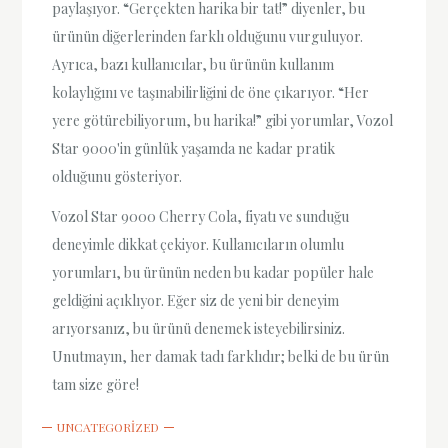
paylaşıyor. “Gerçekten harika bir tat!” diyenler, bu
ürünün diğerlerinden farklı olduğunu vurguluyor.
Ayrıca, bazı kullanıcılar, bu ürünün kullanım
kolaylığını ve taşınabilirliğini de öne çıkarıyor. “Her
yere götürebiliyorum, bu harika!” gibi yorumlar, Vozol
Star 9000'in günlük yaşamda ne kadar pratik
olduğunu gösteriyor.
Vozol Star 9000 Cherry Cola, fiyatı ve sunduğu
deneyimle dikkat çekiyor. Kullanıcıların olumlu
yorumları, bu ürünün neden bu kadar popüler hale
geldiğini açıklıyor. Eğer siz de yeni bir deneyim
arıyorsanız, bu ürünü denemek isteyebilirsiniz.
Unutmayın, her damak tadı farklıdır; belki de bu ürün
tam size göre!
UNCATEGORIZED