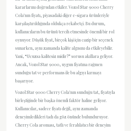
kararlarını doğrudan etkiler. Vozol Star 9000 Cherry
Cola'nın fiyatı, piyasadaki diğer e-sigara ürünleriyle
karşılaştırıldığında oldukça rekabetçi. Bu durum,
kullanıcıların bu ürünü tercih etmesinde önemli bir rol
oynuyor. Düşük fiyat, birçok kişi için cazip bir seçenek
sunarken, aynı zamanda kalite algısını da etkileyebilir.
Yani, “Ucuzsa kalitesiz midir?” sorusu akıllara geliyor.
Ancak, Vozol Star 9000, uygun fiyatına rağmen
sunduğu tat ve performans ile bu algıyı kırmayı
başarıyor.
Vozol Star 9000 Cherry Cola'nın sunduğu tat, fiyatıyla
birleştiğinde bir başka önemli faktör haline geliyor.
Kullanıcılar, sadece fiyatı değil, aynı zamanda
deneyimledikleri tadı da göz önünde bulunduruyor.
Cherry Cola aroması, tatlı ve ferahlatıcı bir deneyim