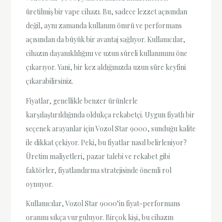
üretilmiş bir vape cihazı. Bu, sadece lezzet açısından
değil, aynı zamanda kullanım ömrü ve performans
açısından da büyük bir avantaj sağlıyor. Kullanıcılar,
cihazın dayanıklılığını ve uzun süreli kullanımını öne
çıkarıyor. Yani, bir kez aldığınızda uzun süre keyfini
çıkarabilirsiniz.
Fiyatlar, genellikle benzer ürünlerle
karşılaştırıldığında oldukça rekabetçi. Uygun fiyatlı bir
seçenek arayanlar için Vozol Star 9000, sunduğu kalite
ile dikkat çekiyor. Peki, bu fiyatlar nasıl belirleniyor?
Üretim maliyetleri, pazar talebi ve rekabet gibi
faktörler, fiyatlandırma stratejisinde önemli rol
oynuyor.
Kullanıcılar, Vozol Star 9000’in fiyat-performans
oranını sıkça vurguluyor. Birçok kişi, bu cihazın