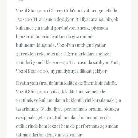
Vozol Star 9000 Cherry Cola'nın fiyatları, genellikle
150-200 TL arasında değişiyor. Bu fiyat aralığı, birçok
kullanıcı için makul görünüyor. Ancak, piyasada
benzer ürünlerin fiyatları da göz önünde
bulundurulduğunda, Vozol'un sunduğu fiyatlar
gerçekten rekabetçi mi? Diğer markaların benzer
ürünleri genellikle 200-250 TL arasında satılıyor. Yani,
Vozol Star 9000, uygun fiyatıyla dikkat çekiyor.
Fiyatın yanı sıra, ürünün kalitesi de önemli bir faktör.
Vozol Star 9000, yüksek kaliteli malzemelerle
üretilmiş ve kullanıcıların beklentilerini karşılamak için
tasarlanmış. Bu da, fiyat-performans oranını oldukça
cazip hale getiriyor. Kullanıcılar, bu ürünü tercih
ettiklerinde hem lezzet hem de performans açısından
tatmin edici bir deneyim yaşıyorlar.