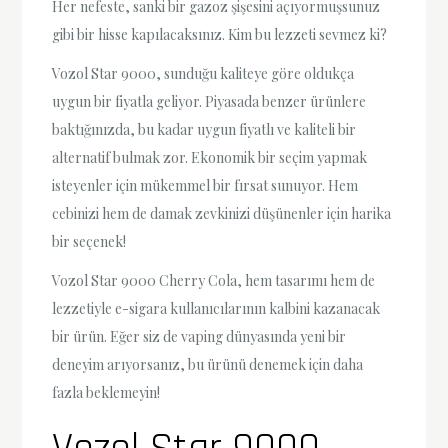
Her nefeste, sanki bir gazoz şişesini açıyormuşsunuz
gibi bir hisse kapılacaksınız. Kim bu lezzeti sevmez ki?
Vozol Star 9000, sunduğu kaliteye göre oldukça
uygun bir fiyatla geliyor. Piyasada benzer ürünlere
baktığınızda, bu kadar uygun fiyatlı ve kaliteli bir
alternatif bulmak zor. Ekonomik bir seçim yapmak
isteyenler için mükemmel bir fırsat sunuyor. Hem
cebinizi hem de damak zevkinizi düşünenler için harika
bir seçenek!
Vozol Star 9000 Cherry Cola, hem tasarımı hem de
lezzetiyle e-sigara kullanıcılarının kalbini kazanacak
bir ürün. Eğer siz de vaping dünyasında yeni bir
deneyim arıyorsanız, bu ürünü denemek için daha
fazla beklemeyin!