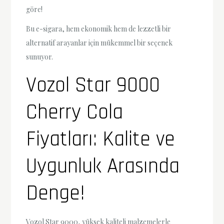
göre!
Bu e-sigara, hem ekonomik hem de lezzetli bir
alternatif arayanlar için mükemmel bir seçenek
sunuyor.
Vozol Star 9000
Cherry Cola
Fiyatları: Kalite ve
Uygunluk Arasında
Denge!
Vozol Star 9000, yüksek kaliteli malzemelerle