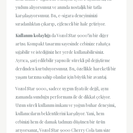
yudum alıyorsunuz ve anında nostaljik bir tatla
karşılaşıyorsunuz. Bu, e-sigara deneyiminizi
sıradanlıktan çıkarıp, eğlenceli bir hale getiriyor.
Kullanım kolaylığı
da Vozol Star 9000’in bir diğer
artısı. Kompakt tasarımı sayesinde cebinize rahatça
sığabilir ve istediğiniz her yerde kullanabilirsiniz.
Ayrıca, şarj edilebilir yapısı ile sürekli pil değiştirme
derdinden kurtuluyorsunuz. Bu, özellikle hareketli bir
yaşam tarzına sahip olanlar için büyük bir avantaj.
Vozol Star 9000, sadece uygun fiyatı ile değil, aynı
zamanda sunduğu performans ile de dikkat çekiyor.
Uzun süreli kullanım imkanı ve yoğun buhar deneyimi,
kullanıcıların beklentilerini karşılıyor. Yani, hem
cebinizi hem de damak tadınızı düşünen bir ürün
arıyorsanız, Vozol Star 9000 Cherry Cola tam size