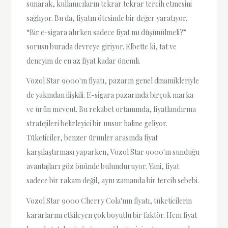
sunarak, kullanıcıların tekrar tekrar tercih etmesini
sağlıyor. Bu da, fiyatın ötesinde bir değer yaratıyor.
“Bir e-sigara alırken sadece fiyat mı düşünülmeli?”
sorusu burada devreye giriyor. Elbette ki, tat ve
deneyim de en az fiyat kadar önemli.
Vozol Star 9000'ın fiyatı, pazarın genel dinamikleriyle
de yakından ilişkili. E-sigara pazarında birçok marka
ve ürün mevcut. Bu rekabet ortamında, fiyatlandırma
stratejileri belirleyici bir unsur haline geliyor.
Tüketiciler, benzer ürünler arasında fiyat
karşılaştırması yaparken, Vozol Star 9000'ın sunduğu
avantajları göz önünde bulunduruyor. Yani, fiyat
sadece bir rakam değil, aynı zamanda bir tercih sebebi.
Vozol Star 9000 Cherry Cola'nın fiyatı, tüketicilerin
kararlarını etkileyen çok boyutlu bir faktör. Hem fiyat