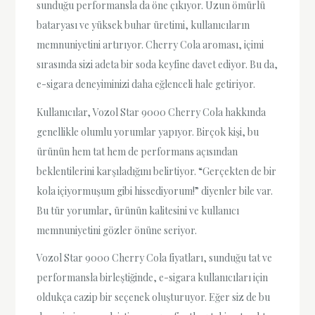
sunduğu performansla da öne çıkıyor. Uzun ömürlü
bataryası ve yüksek buhar üretimi, kullanıcıların
memnuniyetini artırıyor. Cherry Cola aroması, içimi
sırasında sizi adeta bir soda keyfine davet ediyor. Bu da,
e-sigara deneyiminizi daha eğlenceli hale getiriyor.
Kullanıcılar, Vozol Star 9000 Cherry Cola hakkında
genellikle olumlu yorumlar yapıyor. Birçok kişi, bu
ürünün hem tat hem de performans açısından
beklentilerini karşıladığını belirtiyor. “Gerçekten de bir
kola içiyormuşum gibi hissediyorum!” diyenler bile var.
Bu tür yorumlar, ürünün kalitesini ve kullanıcı
memnuniyetini gözler önüne seriyor.
Vozol Star 9000 Cherry Cola fiyatları, sunduğu tat ve
performansla birleştiğinde, e-sigara kullanıcıları için
oldukça cazip bir seçenek oluşturuyor. Eğer siz de bu