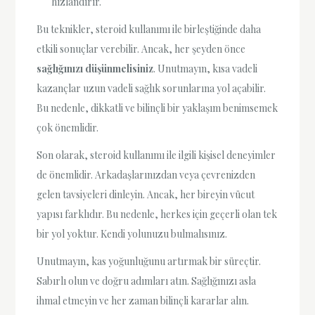
hızlandırır.
Bu teknikler, steroid kullanımı ile birleştiğinde daha
etkili sonuçlar verebilir. Ancak, her şeyden önce
sağlığınızı düşünmelisiniz
. Unutmayın, kısa vadeli
kazançlar uzun vadeli sağlık sorunlarına yol açabilir.
Bu nedenle, dikkatli ve bilinçli bir yaklaşım benimsemek
çok önemlidir.
Son olarak, steroid kullanımı ile ilgili kişisel deneyimler
de önemlidir. Arkadaşlarınızdan veya çevrenizden
gelen tavsiyeleri dinleyin. Ancak, her bireyin vücut
yapısı farklıdır. Bu nedenle, herkes için geçerli olan tek
bir yol yoktur. Kendi yolunuzu bulmalısınız.
Unutmayın, kas yoğunluğunu artırmak bir süreçtir.
Sabırlı olun ve doğru adımları atın. Sağlığınızı asla
ihmal etmeyin ve her zaman bilinçli kararlar alın.