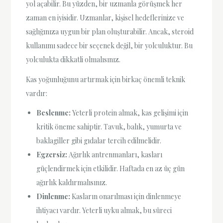
yol açabilir. Bu yüzden, bir uzmanla görüşmek her
zaman en iyisidir. Uzmanlar, kişisel hedeflerinize ve
sağlığınıza uygun bir plan oluşturabilir. Ancak, steroid
kullanımı sadece bir seçenek değil, bir yolculuktur. Bu
yolculukta dikkatli olmalısınız.
Kas yoğunluğunu artırmak için birkaç önemli teknik
vardır:
Beslenme:
Yeterli protein almak, kas gelişimi için
kritik öneme sahiptir. Tavuk, balık, yumurta ve
baklagiller gibi gıdalar tercih edilmelidir.
Egzersiz:
Ağırlık antrenmanları, kasları
güçlendirmek için etkilidir. Haftada en az üç gün
ağırlık kaldırmalısınız.
Dinlenme:
Kasların onarılması için dinlenmeye
ihtiyacı vardır. Yeterli uyku almak, bu süreci