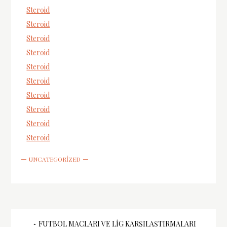
Steroid
Steroid
Steroid
Steroid
Steroid
Steroid
Steroid
Steroid
Steroid
Steroid
UNCATEGORIZED
FUTBOL MAÇLARI VE LIG KARŞILAŞTIRMALARI