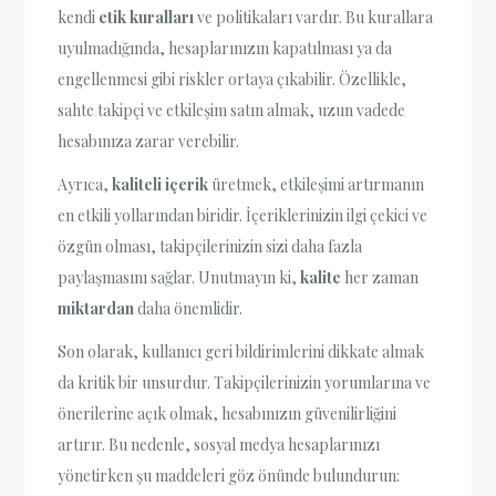
kendi
etik kuralları
ve politikaları vardır. Bu kurallara
uyulmadığında, hesaplarınızın kapatılması ya da
engellenmesi gibi riskler ortaya çıkabilir. Özellikle,
sahte takipçi ve etkileşim satın almak, uzun vadede
hesabınıza zarar verebilir.
Ayrıca,
kaliteli içerik
üretmek, etkileşimi artırmanın
en etkili yollarından biridir. İçeriklerinizin ilgi çekici ve
özgün olması, takipçilerinizin sizi daha fazla
paylaşmasını sağlar. Unutmayın ki,
kalite
her zaman
miktardan
daha önemlidir.
Son olarak, kullanıcı geri bildirimlerini dikkate almak
da kritik bir unsurdur. Takipçilerinizin yorumlarına ve
önerilerine açık olmak, hesabınızın güvenilirliğini
artırır. Bu nedenle, sosyal medya hesaplarınızı
yönetirken şu maddeleri göz önünde bulundurun: