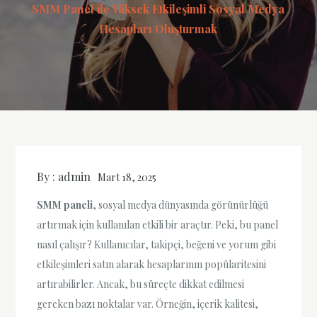
SMM Panel ile Yüksek Etkileşimli Sosyal Medya
Hesapları Oluşturmak
By :
admin
Mart 18, 2025
SMM paneli
, sosyal medya dünyasında görünürlüğü
artırmak için kullanılan etkili bir araçtır. Peki, bu panel
nasıl çalışır? Kullanıcılar, takipçi, beğeni ve yorum gibi
etkileşimleri satın alarak hesaplarının popülaritesini
artırabilirler. Ancak, bu süreçte dikkat edilmesi
gereken bazı noktalar var. Örneğin, içerik kalitesi,