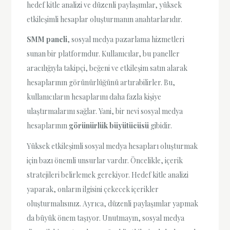
hedef kitle analizi ve düzenli paylaşımlar, yüksek
etkileşimli hesaplar oluşturmanın anahtarlarıdır.
SMM paneli
, sosyal medya pazarlama hizmetleri
sunan bir platformdur. Kullanıcılar, bu paneller
aracılığıyla takipçi, beğeni ve etkileşim satın alarak
hesaplarının görünürlüğünü artırabilirler. Bu,
kullanıcıların hesaplarını daha fazla kişiye
ulaştırmalarını sağlar. Yani, bir nevi sosyal medya
hesaplarının
görünürlük büyütücüsü
gibidir.
Yüksek etkileşimli sosyal medya hesapları oluşturmak
için bazı önemli unsurlar vardır. Öncelikle, içerik
stratejileri belirlemek gerekiyor. Hedef kitle analizi
yaparak, onların ilgisini çekecek içerikler
oluşturmalısınız. Ayrıca, düzenli paylaşımlar yapmak
da büyük önem taşıyor. Unutmayın, sosyal medya