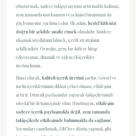
oluşturmak, sadece takipçi sayısını artırmakla kalmaz,
aynı zamanda markanızın veya kişisel imajınızın da
güçlenmesine yardımcı olur. İlk adım,
hedef kitlenizi
doğru bir şekilde analiz etmek
olmalıdır. Kimlere
ulaşmak istediğinizi bilmek, içerik stratejinizi
şekillendirir. Örneğin, genç bir kitleye hitap
ediyorsanız, dinamik ve eğlenceli içerikler
üretmelisiniz.
İkinci olarak,
kaliteli içerik üretimi
şarttır. Görsel ve
metin içeriklerinizin dikkat çekici olması, etkileşimi
artırır. Düzenli paylaşımlar yaparak takipçilerinizle
sürekli bir iletişim içinde olun. Unutmayın,
etkileşim
sadece içerik paylaşmakla değil, aynı zamanda
takipçilerle etkileşimde bulunmakla da sağlanır.
Yorumları yanıtlamak, DM’lere dönüş yapmak gibi