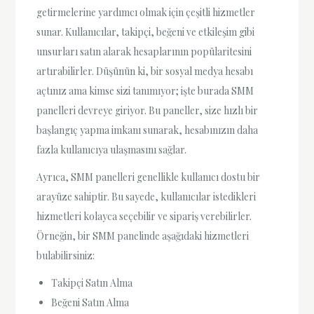
getirmelerine yardımcı olmak için çeşitli hizmetler
sunar. Kullanıcılar, takipçi, beğeni ve etkileşim gibi
unsurları satın alarak hesaplarının popülaritesini
artırabilirler. Düşünün ki, bir sosyal medya hesabı
açtınız ama kimse sizi tanımıyor; işte burada SMM
panelleri devreye giriyor. Bu paneller, size hızlı bir
başlangıç yapma imkanı sunarak, hesabınızın daha
fazla kullanıcıya ulaşmasını sağlar.
Ayrıca, SMM panelleri genellikle kullanıcı dostu bir
arayüze sahiptir. Bu sayede, kullanıcılar istedikleri
hizmetleri kolayca seçebilir ve sipariş verebilirler.
Örneğin, bir SMM panelinde aşağıdaki hizmetleri
bulabilirsiniz:
Takipçi Satın Alma
Beğeni Satın Alma