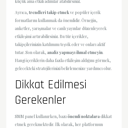
küçük ama etkili adımlar atabilirsiniz.
Ayrıca,
trendleri takip etmek
ve popüler içerik
formatlarını kullanmak da önemlidir. Örneğin,
anketler, yarışmalar ve canlı yayınlar düzenleyerek
etkileşimi artırabilirsiniz. Bu tür içerikler,
takipçilerinizin katılımını teşvik eder ve onları aktif
tutar. Son olarak,
analiz yapmayı ihmal etmeyin
.
Hangi içeriklerin daha fazla etkileşim aldığını görmek,
gelecekteki stratejilerinizi belirlemenize yardımcı olur.
Dikkat Edilmesi
Gerekenler
SMM panel kullanırken, bazı
önemli noktalara
dikkat
etmek gerekmektedir. İlk olarak, her platformun