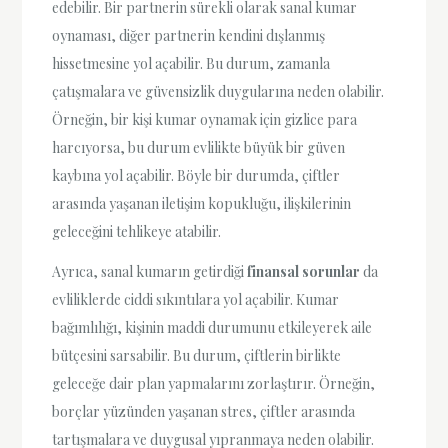
edebilir. Bir partnerin sürekli olarak sanal kumar
oynaması, diğer partnerin kendini dışlanmış
hissetmesine yol açabilir. Bu durum, zamanla
çatışmalara ve güvensizlik duygularına neden olabilir.
Örneğin, bir kişi kumar oynamak için gizlice para
harcıyorsa, bu durum evlilikte büyük bir güven
kaybına yol açabilir. Böyle bir durumda, çiftler
arasında yaşanan iletişim kopukluğu, ilişkilerinin
geleceğini tehlikeye atabilir.
Ayrıca, sanal kumarın getirdiği
finansal sorunlar
da
evliliklerde ciddi sıkıntılara yol açabilir. Kumar
bağımlılığı, kişinin maddi durumunu etkileyerek aile
bütçesini sarsabilir. Bu durum, çiftlerin birlikte
geleceğe dair plan yapmalarını zorlaştırır. Örneğin,
borçlar yüzünden yaşanan stres, çiftler arasında
tartışmalara ve duygusal yıpranmaya neden olabilir.