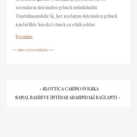
sorunların üstesinden gelmek mümkündür.
Unutulmamalıdır ki, her zorluğun üstesinden gelmek
için birlikte hareket etmek en etkili yoldur.
bycasino
UNCATEGORIZED
Yazı
SLOTTICA CASINO POLSKA
SANAL BAHIS VE İNTIHAR ARASINDAKI BAĞLANTI
gezinmesi