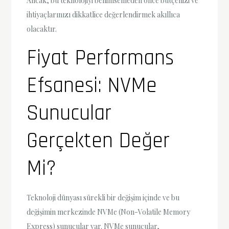
Ancak, bu teknolojiyi benimsemeden önce bütçenizi ve
ihtiyaçlarınızı dikkatlice değerlendirmek akıllıca
olacaktır.
Fiyat Performans
Efsanesi: NVMe
Sunucular
Gerçekten Değer
Mi?
Teknoloji dünyası sürekli bir değişim içinde ve bu
değişimin merkezinde NVMe (Non-Volatile Memory
Express) sunucular var. NVMe sunucular,