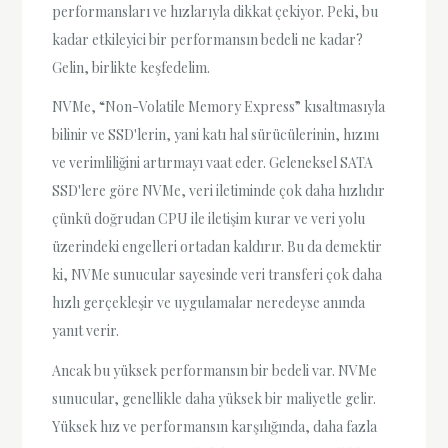
performansları ve hızlarıyla dikkat çekiyor. Peki, bu
kadar etkileyici bir performansın bedeli ne kadar?
Gelin, birlikte keşfedelim.
NVMe, “Non-Volatile Memory Express” kısaltmasıyla
bilinir ve SSD'lerin, yani katı hal sürücülerinin, hızını
ve verimliliğini artırmayı vaat eder. Geleneksel SATA
SSD'lere göre NVMe, veri iletiminde çok daha hızlıdır
çünkü doğrudan CPU ile iletişim kurar ve veri yolu
üzerindeki engelleri ortadan kaldırır. Bu da demektir
ki, NVMe sunucular sayesinde veri transferi çok daha
hızlı gerçekleşir ve uygulamalar neredeyse anında
yanıt verir.
Ancak bu yüksek performansın bir bedeli var. NVMe
sunucular, genellikle daha yüksek bir maliyetle gelir.
Yüksek hız ve performansın karşılığında, daha fazla