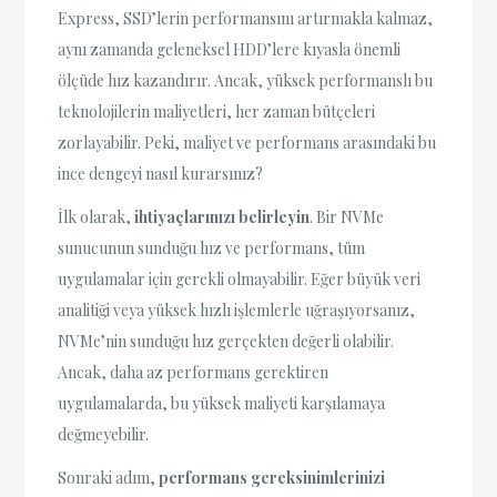
Express, SSD’lerin performansını artırmakla kalmaz,
aynı zamanda geleneksel HDD’lere kıyasla önemli
ölçüde hız kazandırır. Ancak, yüksek performanslı bu
teknolojilerin maliyetleri, her zaman bütçeleri
zorlayabilir. Peki, maliyet ve performans arasındaki bu
ince dengeyi nasıl kurarsınız?
İlk olarak,
ihtiyaçlarınızı belirleyin
. Bir NVMe
sunucunun sunduğu hız ve performans, tüm
uygulamalar için gerekli olmayabilir. Eğer büyük veri
analitiği veya yüksek hızlı işlemlerle uğraşıyorsanız,
NVMe’nin sunduğu hız gerçekten değerli olabilir.
Ancak, daha az performans gerektiren
uygulamalarda, bu yüksek maliyeti karşılamaya
değmeyebilir.
Sonraki adım,
performans gereksinimlerinizi