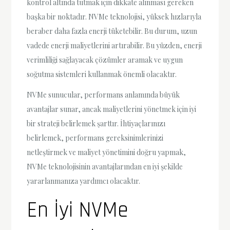
kontrol altında tutmak için dikkate alınması gereken
başka bir noktadır. NVMe teknolojisi, yüksek hızlarıyla
beraber daha fazla enerji tüketebilir. Bu durum, uzun
vadede enerji maliyetlerini artırabilir. Bu yüzden, enerji
verimliliği sağlayacak çözümler aramak ve uygun
soğutma sistemleri kullanmak önemli olacaktır.
NVMe sunucular, performans anlamında büyük
avantajlar sunar, ancak maliyetlerini yönetmek için iyi
bir strateji belirlemek şarttır. İhtiyaçlarınızı
belirlemek, performans gereksinimlerinizi
netleştirmek ve maliyet yönetimini doğru yapmak,
NVMe teknolojisinin avantajlarından en iyi şekilde
yararlanmanıza yardımcı olacaktır.
En İyi NVMe