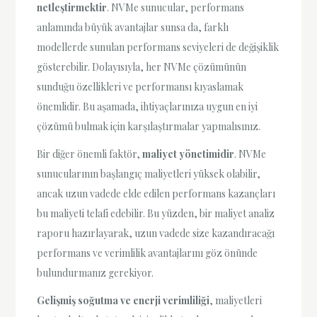
netleştirmektir
. NVMe sunucular, performans
anlamında büyük avantajlar sunsa da, farklı
modellerde sunulan performans seviyeleri de değişiklik
gösterebilir. Dolayısıyla, her NVMe çözümünün
sunduğu özellikleri ve performansı kıyaslamak
önemlidir. Bu aşamada, ihtiyaçlarınıza uygun en iyi
çözümü bulmak için karşılaştırmalar yapmalısınız.
Bir diğer önemli faktör,
maliyet yönetimidir
. NVMe
sunucularının başlangıç maliyetleri yüksek olabilir,
ancak uzun vadede elde edilen performans kazançları
bu maliyeti telafi edebilir. Bu yüzden, bir maliyet analiz
raporu hazırlayarak, uzun vadede size kazandıracağı
performans ve verimlilik avantajlarını göz önünde
bulundurmanız gerekiyor.
Gelişmiş soğutma ve enerji verimliliği
, maliyetleri