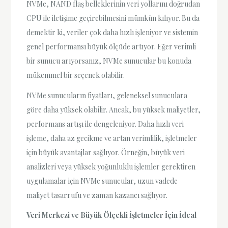
NVMe, NAND flaş belleklerinin veri yollarını doğrudan
CPU ile iletişime geçirebilmesini mümkün kılıyor. Bu da
demektir ki, veriler çok daha hızlı işleniyor ve sistemin
genel performansı büyük ölçüde artıyor. Eğer verimli
bir sunucu arıyorsanız, NVMe sunucular bu konuda
mükemmel bir seçenek olabilir.
NVMe sunucuların fiyatları, geleneksel sunuculara
göre daha yüksek olabilir. Ancak, bu yüksek maliyetler,
performans artışı ile dengeleniyor. Daha hızlı veri
işleme, daha az gecikme ve artan verimlilik, işletmeler
için büyük avantajlar sağlıyor. Örneğin, büyük veri
analizleri veya yüksek yoğunluklu işlemler gerektiren
uygulamalar için NVMe sunucular, uzun vadede
maliyet tasarrufu ve zaman kazancı sağlıyor.
Veri Merkezi ve Büyük Ölçekli İşletmeler İçin İdeal