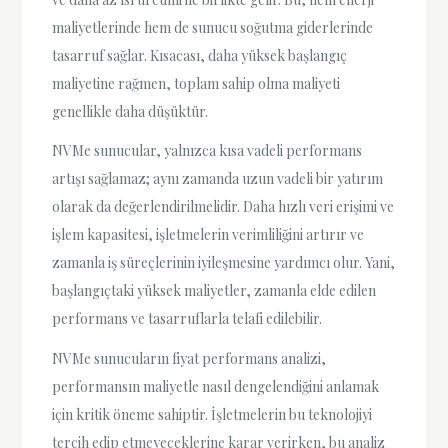
maliyetlerinde hem de sunucu soğutma giderlerinde
tasarruf sağlar. Kısacası, daha yüksek başlangıç
maliyetine rağmen, toplam sahip olma maliyeti
genellikle daha düşüktür.
NVMe sunucular, yalnızca kısa vadeli performans
artışı sağlamaz; aynı zamanda uzun vadeli bir yatırım
olarak da değerlendirilmelidir. Daha hızlı veri erişimi ve
işlem kapasitesi, işletmelerin verimliliğini artırır ve
zamanla iş süreçlerinin iyileşmesine yardımcı olur. Yani,
başlangıçtaki yüksek maliyetler, zamanla elde edilen
performans ve tasarruflarla telafi edilebilir.
NVMe sunucuların fiyat performans analizi,
performansın maliyetle nasıl dengelendiğini anlamak
için kritik öneme sahiptir. İşletmelerin bu teknolojiyi
tercih edip etmeyeceklerine karar verirken, bu analiz