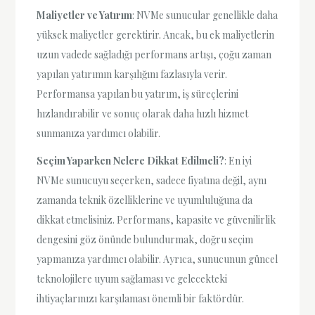
Maliyetler ve Yatırım
: NVMe sunucular genellikle daha
yüksek maliyetler gerektirir. Ancak, bu ek maliyetlerin
uzun vadede sağladığı performans artışı, çoğu zaman
yapılan yatırımın karşılığını fazlasıyla verir.
Performansa yapılan bu yatırım, iş süreçlerini
hızlandırabilir ve sonuç olarak daha hızlı hizmet
sunmanıza yardımcı olabilir.
Seçim Yaparken Nelere Dikkat Edilmeli?
: En iyi
NVMe sunucuyu seçerken, sadece fiyatına değil, aynı
zamanda teknik özelliklerine ve uyumluluğuna da
dikkat etmelisiniz. Performans, kapasite ve güvenilirlik
dengesini göz önünde bulundurmak, doğru seçim
yapmanıza yardımcı olabilir. Ayrıca, sunucunun güncel
teknolojilere uyum sağlaması ve gelecekteki
ihtiyaçlarınızı karşılaması önemli bir faktördür.