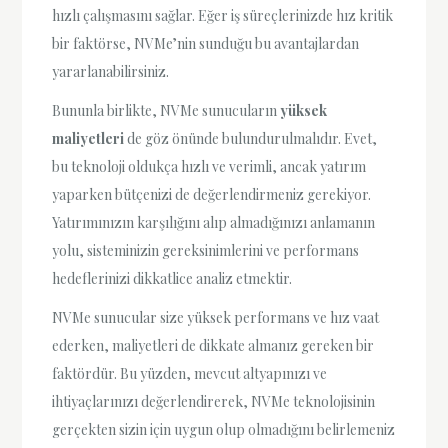
hızlı çalışmasını sağlar. Eğer iş süreçlerinizde hız kritik
bir faktörse, NVMe’nin sunduğu bu avantajlardan
yararlanabilirsiniz.
Bununla birlikte, NVMe sunucuların
yüksek
maliyetleri
de göz önünde bulundurulmalıdır. Evet,
bu teknoloji oldukça hızlı ve verimli, ancak yatırım
yaparken bütçenizi de değerlendirmeniz gerekiyor.
Yatırımınızın karşılığını alıp almadığınızı anlamanın
yolu, sisteminizin gereksinimlerini ve performans
hedeflerinizi dikkatlice analiz etmektir.
NVMe sunucular size yüksek performans ve hız vaat
ederken, maliyetleri de dikkate almanız gereken bir
faktördür. Bu yüzden, mevcut altyapınızı ve
ihtiyaçlarınızı değerlendirerek, NVMe teknolojisinin
gerçekten sizin için uygun olup olmadığını belirlemeniz