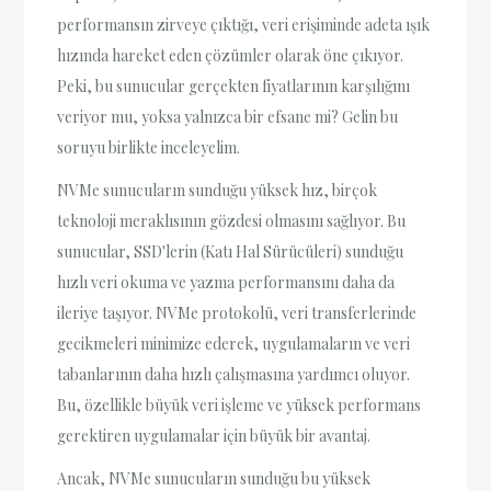
performansın zirveye çıktığı, veri erişiminde adeta ışık
hızında hareket eden çözümler olarak öne çıkıyor.
Peki, bu sunucular gerçekten fiyatlarının karşılığını
veriyor mu, yoksa yalnızca bir efsane mi? Gelin bu
soruyu birlikte inceleyelim.
NVMe sunucuların sunduğu yüksek hız, birçok
teknoloji meraklısının gözdesi olmasını sağlıyor. Bu
sunucular, SSD'lerin (Katı Hal Sürücüleri) sunduğu
hızlı veri okuma ve yazma performansını daha da
ileriye taşıyor. NVMe protokolü, veri transferlerinde
gecikmeleri minimize ederek, uygulamaların ve veri
tabanlarının daha hızlı çalışmasına yardımcı oluyor.
Bu, özellikle büyük veri işleme ve yüksek performans
gerektiren uygulamalar için büyük bir avantaj.
Ancak, NVMe sunucuların sunduğu bu yüksek