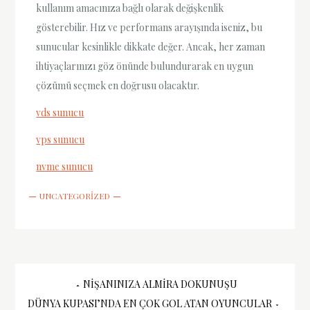
kullanım amacınıza bağlı olarak değişkenlik
gösterebilir. Hız ve performans arayışında iseniz, bu
sunucular kesinlikle dikkate değer. Ancak, her zaman
ihtiyaçlarınızı göz önünde bulundurarak en uygun
çözümü seçmek en doğrusu olacaktır.
vds sunucu
vps sunucu
nvme sunucu
UNCATEGORIZED
Yazı
NIŞANINIZA ALMIRA DOKUNUŞU
DÜNYA KUPASI’NDA EN ÇOK GOL ATAN OYUNCULAR