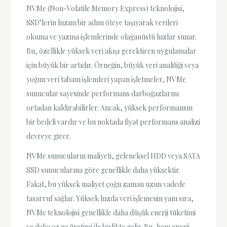
NVMe (Non-Volatile Memory Express) teknolojisi,
SSD’lerin hızını bir adım öteye taşıyarak verileri
okuma ve yazma işlemlerinde olağanüstü hızlar sunar.
Bu, özellikle yüksek veri akışı gerektiren uygulamalar
için büyük bir artıdır. Örneğin, büyük veri analitiği veya
yoğun veri tabanı işlemleri yapan işletmeler, NVMe
sunucular sayesinde performans darboğazlarını
ortadan kaldırabilirler. Ancak, yüksek performansın
bir bedeli vardır ve bu noktada fiyat performans analizi
devreye girer.
NVMe sunucuların maliyeti, geleneksel HDD veya SATA
SSD sunucularına göre genellikle daha yüksektir.
Fakat, bu yüksek maliyet çoğu zaman uzun vadede
tasarruf sağlar. Yüksek hızda veri işlemenin yanı sıra,
NVMe teknolojisi genellikle daha düşük enerji tüketimi
ve daha az ısı üretimi ile birlikte gelir. Bu, hem enerji