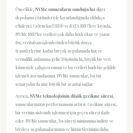
Öncelikle,
NVMe sunucuların sunduğu hız
diğer
depolama çözümleriyle kıyaslandığında oldukça
etkileyici. Geleneksel HDD ve SATA SSD’lere kıyasla,
NVMe SSD’ler verileri çok daha hızlı okur ve yazar.
Bu, veritabanı işlemlerinden büyük dosya
transferlerine kadar birçok uygulamada hız ve
verimlilik anlamına gelir. Düşünün ki, büyük bir veri
kümesiyle çalışıyorsunuz ve bu verileri hızlı bir şekilde
işlemek zorundasınız. NVMe sunucular, bu tür
senaryolarda size büyük bir avantaj sağlar.
Ayrıca,
NVMe teknolojisinin düşük gecikme süresi
,
sunucularınızın performansını artırır. Gecikme süresi,
bir verinin sistemde işlenmesi için geçen süreyi ifade
eder. NVMe sunucular, bu süreyi minimuma indirir ve
böylece uygulamalarınızın ve hizmetlerinizin daha