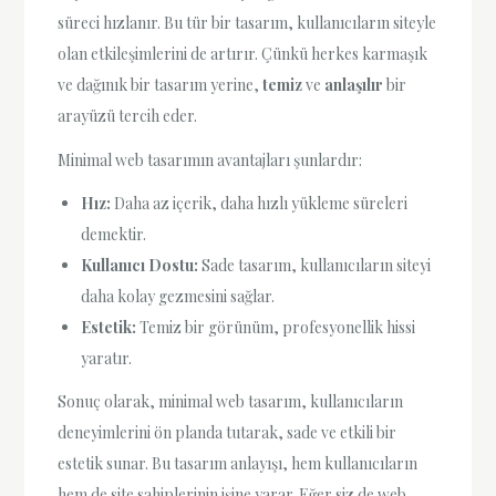
süreci hızlanır. Bu tür bir tasarım, kullanıcıların siteyle
olan etkileşimlerini de artırır. Çünkü herkes karmaşık
ve dağınık bir tasarım yerine,
temiz
ve
anlaşılır
bir
arayüzü tercih eder.
Minimal web tasarımın avantajları şunlardır:
Hız:
Daha az içerik, daha hızlı yükleme süreleri
demektir.
Kullanıcı Dostu:
Sade tasarım, kullanıcıların siteyi
daha kolay gezmesini sağlar.
Estetik:
Temiz bir görünüm, profesyonellik hissi
yaratır.
Sonuç olarak, minimal web tasarım, kullanıcıların
deneyimlerini ön planda tutarak, sade ve etkili bir
estetik sunar. Bu tasarım anlayışı, hem kullanıcıların
hem de site sahiplerinin işine yarar. Eğer siz de web