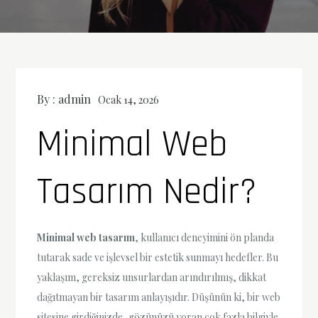
By :
admin
Ocak 14, 2026
Minimal Web
Tasarım Nedir?
Minimal web tasarım
, kullanıcı deneyimini ön planda
tutarak sade ve işlevsel bir estetik sunmayı hedefler. Bu
yaklaşım, gereksiz unsurlardan arındırılmış, dikkat
dağıtmayan bir tasarım anlayışıdır. Düşünün ki, bir web
sitesine girdiğinizde, gözünüzü yoran çok fazla bilgiyle