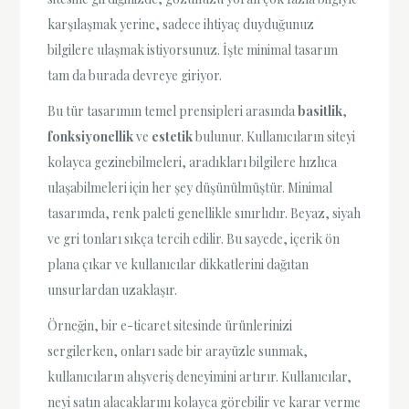
karşılaşmak yerine, sadece ihtiyaç duyduğunuz
bilgilere ulaşmak istiyorsunuz. İşte minimal tasarım
tam da burada devreye giriyor.
Bu tür tasarımın temel prensipleri arasında
basitlik
,
fonksiyonellik
ve
estetik
bulunur. Kullanıcıların siteyi
kolayca gezinebilmeleri, aradıkları bilgilere hızlıca
ulaşabilmeleri için her şey düşünülmüştür. Minimal
tasarımda, renk paleti genellikle sınırlıdır. Beyaz, siyah
ve gri tonları sıkça tercih edilir. Bu sayede, içerik ön
plana çıkar ve kullanıcılar dikkatlerini dağıtan
unsurlardan uzaklaşır.
Örneğin, bir e-ticaret sitesinde ürünlerinizi
sergilerken, onları sade bir arayüzle sunmak,
kullanıcıların alışveriş deneyimini artırır. Kullanıcılar,
neyi satın alacaklarını kolayca görebilir ve karar verme