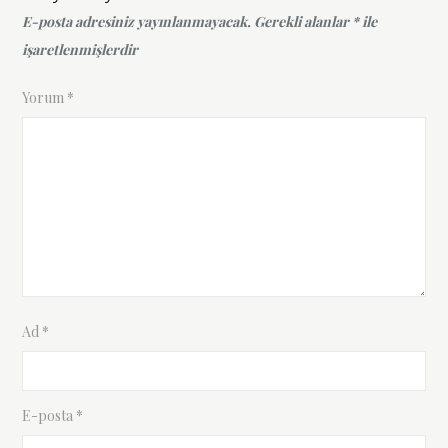
E-posta adresiniz yayınlanmayacak.
Gerekli alanlar
*
ile
işaretlenmişlerdir
Yorum
*
Ad
*
E-posta
*