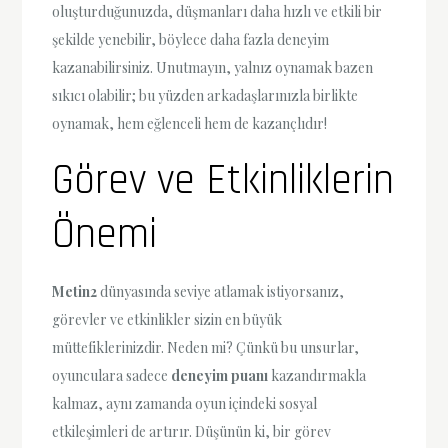
oluşturduğunuzda, düşmanları daha hızlı ve etkili bir
şekilde yenebilir, böylece daha fazla deneyim
kazanabilirsiniz. Unutmayın, yalnız oynamak bazen
sıkıcı olabilir; bu yüzden arkadaşlarınızla birlikte
oynamak, hem eğlenceli hem de kazançlıdır!
Görev ve Etkinliklerin
Önemi
Metin2
dünyasında seviye atlamak istiyorsanız,
görevler ve etkinlikler sizin en büyük
müttefiklerinizdir. Neden mi? Çünkü bu unsurlar,
oyunculara sadece
deneyim puanı
kazandırmakla
kalmaz, aynı zamanda oyun içindeki sosyal
etkileşimleri de artırır. Düşünün ki, bir görev