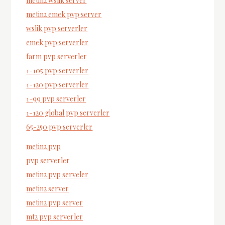
metin2 wslik server
metin2 emek pvp server
wslik pvp serverler
emek pvp serverler
farm pvp serverler
1-105 pvp serverler
1-120 pvp serverler
1-99 pvp serverler
1-120 global pvp serverler
65-250 pvp serverler
metin2 pvp
pvp serverler
metin2 pvp serveler
metin2 server
metin2 pvp server
mt2 pvp serverler