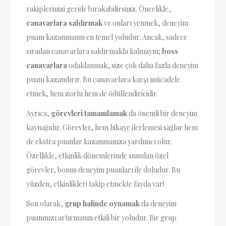
rakiplerinizi geride bırakabilirsiniz. Öncelikle,
canavarlara saldırmak
ve onları yenmek, deneyim
puanı kazanmanın en temel yoludur. Ancak, sadece
sıradan canavarlara saldırmakla kalmayın;
boss
canavarlara
odaklanmak, size çok daha fazla deneyim
puanı kazandırır. Bu canavarlara karşı mücadele
etmek, hem zorlu hem de ödüllendiricidir.
Ayrıca,
görevleri tamamlamak
da önemli bir deneyim
kaynağıdır. Görevler, hem hikaye ilerlemesi sağlar hem
de ekstra puanlar kazanmanıza yardımcı olur.
Özellikle, etkinlik dönemlerinde sunulan özel
görevler, bonus deneyim puanları ile doludur. Bu
yüzden, etkinlikleri takip etmekte fayda var!
Son olarak,
grup halinde oynamak
da deneyim
puanınızı artırmanın etkili bir yoludur. Bir grup