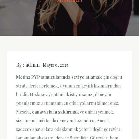
By :
admin
Mayıs 9, 2025
Metin2 PVP sunucularında seviye atlamak
için doğru
stratejilerle ilerlemek, oyunun en keyifli kısımlarından
biridir. Hızla seviye atlamak istiyorsanız, deneyim
puanlarınızı artırmanın en etkili yollarını bilmelisiniz.
Mesela,
canavarlara saldırmak
ve onları yenmek,
size önemli miktarda deneyim kazandırır. Ancak,
sadece canavarlara odaklanmak yeterli değil; görevleri
tamamlamak da son derece önemlidir. Görevler, hem