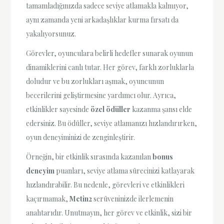
tamamladığınızda sadece seviye atlamakla kalmıyor,
aynı zamanda yeni arkadaşlıklar kurma fırsatı da
yakalıyorsunuz.
Görevler, oyunculara belirli hedefler sunarak oyunun
dinamiklerini canlı tutar. Her görev, farklı zorluklarla
doludur ve bu zorlukları aşmak, oyuncunun
becerilerini geliştirmesine yardımcı olur. Ayrıca,
etkinlikler sayesinde
özel ödüller
kazanma şansı elde
edersiniz. Bu ödüller, seviye atlamanızı hızlandırırken,
oyun deneyiminizi de zenginleştirir.
Örneğin, bir etkinlik sırasında kazanılan
bonus
deneyim
puanları, seviye atlama sürecinizi katlayarak
hızlandırabilir. Bu nedenle, görevleri ve etkinlikleri
kaçırmamak,
Metin2
serüveninizde ilerlemenin
anahtarıdır. Unutmayın, her görev ve etkinlik, sizi bir