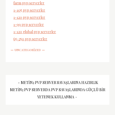
farm pvp serverler
1-105 pvp serverler
1-120 pvp serverler
1-99 pvp serverler
1-120 global pvp serverler
65-250 pvp serverler
UNCATEGORIZED
Yazı
METIN2 PVP SERVER SAVAŞLARINA HAZIRLIK
METIN2 PVP SERVERDA PVP SAVAŞLARINDA GÜÇLÜ BIR
gezinmesi
YETENEK KULLANMA