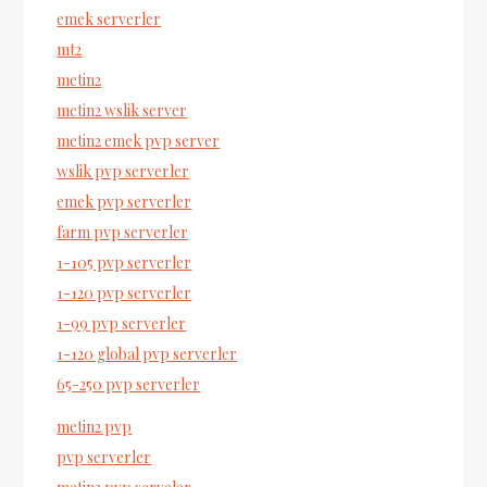
emek serverler
mt2
metin2
metin2 wslik server
metin2 emek pvp server
wslik pvp serverler
emek pvp serverler
farm pvp serverler
1-105 pvp serverler
1-120 pvp serverler
1-99 pvp serverler
1-120 global pvp serverler
65-250 pvp serverler
metin2 pvp
pvp serverler