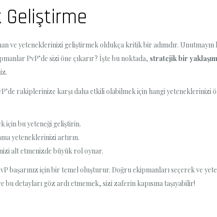
 Geliştirme
n ve yeteneklerinizi geliştirmek oldukça kritik bir adımdır. Unutmayın 
pmanlar PvP’de sizi öne çıkarır? İşte bu noktada,
stratejik bir yaklaşı
iz.
’de rakiplerinize karşı daha etkili olabilmek için hangi yeteneklerinizi önc
için bu yeteneği geliştirin.
ma yeteneklerinizi artırın.
nizi alt etmenizde büyük rol oynar.
vP başarınız için bir temel oluşturur. Doğru ekipmanları seçerek ve yete
 bu detayları göz ardı etmemek, sizi zaferin kapısına taşıyabilir!