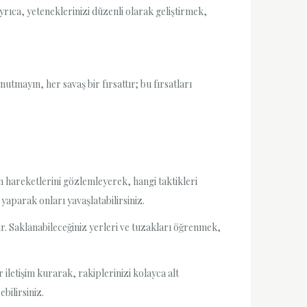
rıca, yeteneklerinizi düzenli olarak geliştirmek,
tmayın, her savaş bir fırsattır; bu fırsatları
n hareketlerini gözlemleyerek, hangi taktikleri
 yaparak onları yavaşlatabilirsiniz.
idir. Saklanabileceğiniz yerleri ve tuzakları öğrenmek,
 iletişim kurarak, rakiplerinizi kolayca alt
ebilirsiniz.