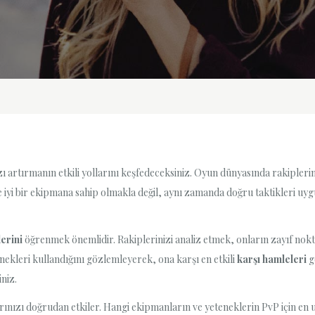
ı artırmanın etkili yollarını keşfedeceksiniz. Oyun dünyasında rakiplerin
yi bir ekipmana sahip olmakla değil, aynı zamanda doğru taktikleri uygul
lerini
öğrenmek önemlidir. Rakiplerinizi analiz etmek, onların zayıf nok
nekleri kullandığını gözlemleyerek, ona karşı en etkili
karşı hamleleri
g
niz.
rınızı doğrudan etkiler. Hangi ekipmanların ve yeteneklerin PvP için en