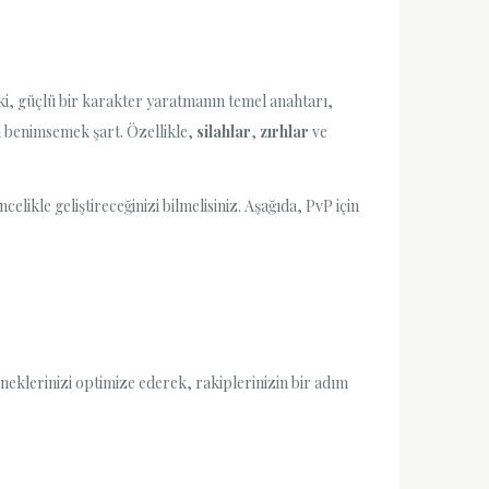
ki, güçlü bir karakter yaratmanın temel anahtarı,
m
benimsemek şart. Özellikle,
silahlar
,
zırhlar
ve
elikle geliştireceğinizi bilmelisiniz. Aşağıda, PvP için
neklerinizi optimize ederek, rakiplerinizin bir adım