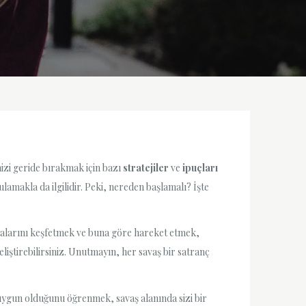
izi geride bırakmak için bazı
stratejiler
ve
ipuçları
amakla da ilgilidir. Peki, nereden başlamalı? İşte
talarını keşfetmek ve buna göre hareket etmek,
eliştirebilirsiniz. Unutmayın, her savaş bir satranç
 uygun olduğunu öğrenmek, savaş alanında sizi bir