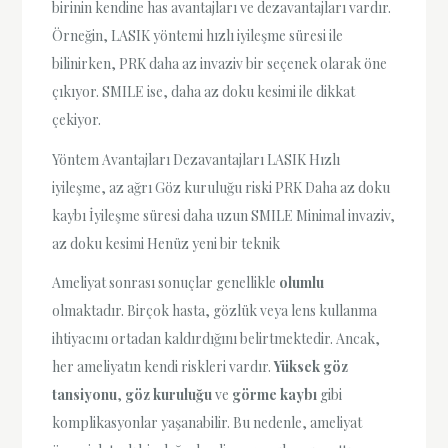
birinin kendine has avantajları ve dezavantajları vardır.
Örneğin, LASIK yöntemi hızlı iyileşme süresi ile
bilinirken, PRK daha az invaziv bir seçenek olarak öne
çıkıyor. SMILE ise, daha az doku kesimi ile dikkat
çekiyor.
Yöntem Avantajları Dezavantajları LASIK Hızlı
iyileşme, az ağrı Göz kuruluğu riski PRK Daha az doku
kaybı İyileşme süresi daha uzun SMILE Minimal invaziv,
az doku kesimi Henüz yeni bir teknik
Ameliyat sonrası sonuçlar genellikle
olumlu
olmaktadır. Birçok hasta, gözlük veya lens kullanma
ihtiyacını ortadan kaldırdığını belirtmektedir. Ancak,
her ameliyatın kendi riskleri vardır.
Yüksek göz
tansiyonu
,
göz kuruluğu
ve
görme kaybı
gibi
komplikasyonlar yaşanabilir. Bu nedenle, ameliyat