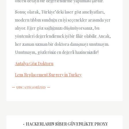
öncesi detaylı bir değerlendirme yapılması şarttır.
Sonuç olarak, Türkiye’deki laser göz ameliyatları,
modern tıbbın sunduğu en iyi seçenekler arasında yer
alıyor. Eğer göz sağlığınızı düşünüyorsanız, bu
yöntemleri değerlendirmek iyi bir fikir olabilir. Ancak,
her zaman uzman bir doktora danışmayı unutmayın.
Unutmayın, gözleriniz en değerli hazinenizdir!
Antalya Göz Doktoru
Lens Replacement Surgery in Turkey
UNCATEGORIZED
Yazı
HACKERLARIN SIBER GÜVENLIKTE PROXY