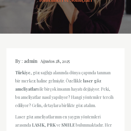
By :
admin
Ağustos 28, 2025
Türkiye
, göz sağlığı alanında dünya çapında tanınan
bir merkez haline gelmiştir. Özellikle
laser göz
ameliyatları
ile birçok insanın hayatı değişiyor. Peki,
bu ameliyatlar nasıl yapılıyor? Hangi yöntemler tercih
ediliyor? Gelin, detaylara birlikte göz atalım.
Laser göz ameliyatlarının en yaygın yöntemleri
arasında
LASIK
,
PRK
ve
SMILE
bulunmaktadır. Her