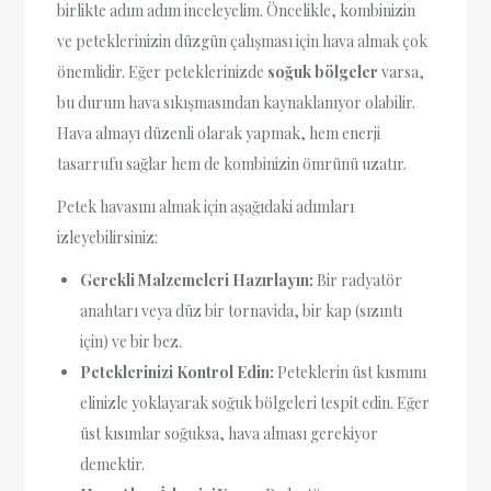
birlikte adım adım inceleyelim. Öncelikle, kombinizin
ve peteklerinizin düzgün çalışması için hava almak çok
önemlidir. Eğer peteklerinizde
soğuk bölgeler
varsa,
bu durum hava sıkışmasından kaynaklanıyor olabilir.
Hava almayı düzenli olarak yapmak, hem enerji
tasarrufu sağlar hem de kombinizin ömrünü uzatır.
Petek havasını almak için aşağıdaki adımları
izleyebilirsiniz:
Gerekli Malzemeleri Hazırlayın:
Bir radyatör
anahtarı veya düz bir tornavida, bir kap (sızıntı
için) ve bir bez.
Peteklerinizi Kontrol Edin:
Peteklerin üst kısmını
elinizle yoklayarak soğuk bölgeleri tespit edin. Eğer
üst kısımlar soğuksa, hava alması gerekiyor
demektir.