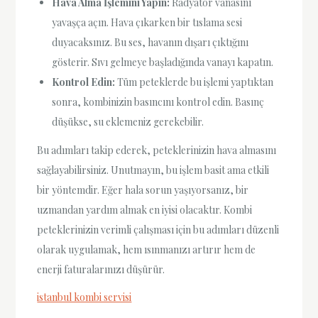
Hava Alma İşlemini Yapın:
Radyatör vanasını
yavaşça açın. Hava çıkarken bir tıslama sesi
duyacaksınız. Bu ses, havanın dışarı çıktığını
gösterir. Sıvı gelmeye başladığında vanayı kapatın.
Kontrol Edin:
Tüm peteklerde bu işlemi yaptıktan
sonra, kombinizin basıncını kontrol edin. Basınç
düşükse, su eklemeniz gerekebilir.
Bu adımları takip ederek, peteklerinizin hava almasını
sağlayabilirsiniz. Unutmayın, bu işlem basit ama etkili
bir yöntemdir. Eğer hala sorun yaşıyorsanız, bir
uzmandan yardım almak en iyisi olacaktır. Kombi
peteklerinizin verimli çalışması için bu adımları düzenli
olarak uygulamak, hem ısınmanızı artırır hem de
enerji faturalarınızı düşürür.
istanbul kombi servisi