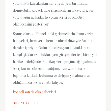
yolculukta karşılaşılan her engel, yeni bir fırsata
dönüşebilir. Kocaeli’deki girişimcilerin hikayeleri, bu
yolculuğun ne kadar heyecan verici ve öğretici
olabileceğini gösteriyor.
Sonuç olarak, Kocaeli’deki girişimcilerin ilham verici
hikayeleri, hem yerel hem de ulusal düzeyde önemli
dersler içeriyor. Onların motivasyon kaynakları ve
karşılaştıkları zorluklar, yeni girişimciler için birer yol
haritası niteliğinde. Bu hikayeler, girişimciliğin yalnızca
bir iş kurma süreci olmadığını, aynı zamanda bir
topluma katkıda bulunma ve değişim yaratma aracı
olduğunu da bizlere hatırlatıyor.
kocaeli son dakika haberleri
UNCATEGORIZED