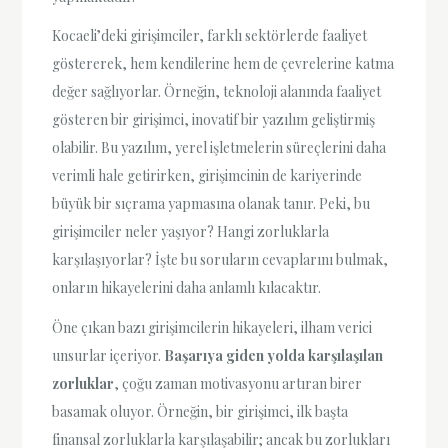
Kocaeli’deki girişimciler, farklı sektörlerde faaliyet
göstererek, hem kendilerine hem de çevrelerine katma
değer sağlıyorlar. Örneğin, teknoloji alanında faaliyet
gösteren bir girişimci, inovatif bir yazılım geliştirmiş
olabilir. Bu yazılım, yerel işletmelerin süreçlerini daha
verimli hale getirirken, girişimcinin de kariyerinde
büyük bir sıçrama yapmasına olanak tanır. Peki, bu
girişimciler neler yaşıyor? Hangi zorluklarla
karşılaşıyorlar? İşte bu soruların cevaplarını bulmak,
onların hikayelerini daha anlamlı kılacaktır.
Öne çıkan bazı girişimcilerin hikayeleri, ilham verici
unsurlar içeriyor.
Başarıya giden yolda karşılaşılan
zorluklar
, çoğu zaman motivasyonu artıran birer
basamak oluyor. Örneğin, bir girişimci, ilk başta
finansal zorluklarla karşılaşabilir; ancak bu zorlukları