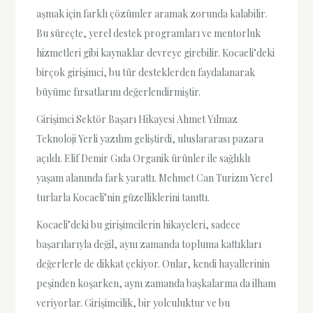
aşmak için farklı çözümler aramak zorunda kalabilir.
Bu süreçte, yerel destek programları ve mentorluk
hizmetleri gibi kaynaklar devreye girebilir. Kocaeli’deki
birçok girişimci, bu tür desteklerden faydalanarak
büyüme fırsatlarını değerlendirmiştir.
Girişimci Sektör Başarı Hikayesi Ahmet Yılmaz
Teknoloji Yerli yazılım geliştirdi, uluslararası pazara
açıldı. Elif Demir Gıda Organik ürünler ile sağlıklı
yaşam alanında fark yarattı. Mehmet Can Turizm Yerel
turlarla Kocaeli’nin güzelliklerini tanıttı.
Kocaeli’deki bu girişimcilerin hikayeleri, sadece
başarılarıyla değil, aynı zamanda topluma kattıkları
değerlerle de dikkat çekiyor. Onlar, kendi hayallerinin
peşinden koşarken, aynı zamanda başkalarına da ilham
veriyorlar. Girişimcilik, bir yolculuktur ve bu