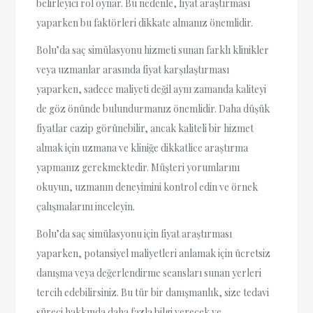
belirleyici rol oynar. Bu nedenle, fiyat araştırması
yaparken bu faktörleri dikkate almanız önemlidir.
Bolu’da saç simülasyonu hizmeti sunan farklı klinikler
veya uzmanlar arasında fiyat karşılaştırması
yaparken, sadece maliyeti değil aynı zamanda kaliteyi
de göz önünde bulundurmanız önemlidir. Daha düşük
fiyatlar cazip görünebilir, ancak kaliteli bir hizmet
almak için uzmana ve kliniğe dikkatlice araştırma
yapmanız gerekmektedir. Müşteri yorumlarını
okuyun, uzmanın deneyimini kontrol edin ve örnek
çalışmalarını inceleyin.
Bolu’da saç simülasyonu için fiyat araştırması
yaparken, potansiyel maliyetleri anlamak için ücretsiz
danışma veya değerlendirme seansları sunan yerleri
tercih edebilirsiniz. Bu tür bir danışmanlık, size tedavi
süreci hakkında daha fazla bilgi verecek ve