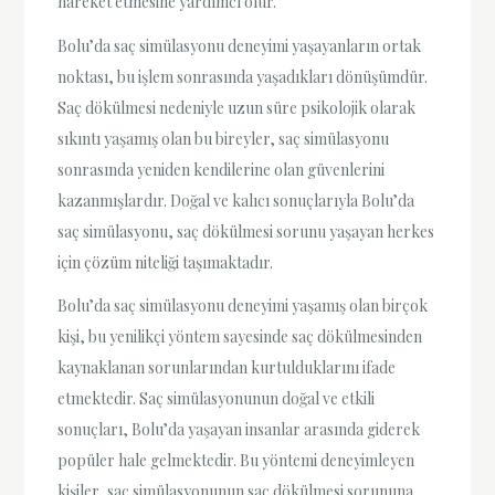
hareket etmesine yardımcı olur.
Bolu’da saç simülasyonu deneyimi yaşayanların ortak
noktası, bu işlem sonrasında yaşadıkları dönüşümdür.
Saç dökülmesi nedeniyle uzun süre psikolojik olarak
sıkıntı yaşamış olan bu bireyler, saç simülasyonu
sonrasında yeniden kendilerine olan güvenlerini
kazanmışlardır. Doğal ve kalıcı sonuçlarıyla Bolu’da
saç simülasyonu, saç dökülmesi sorunu yaşayan herkes
için çözüm niteliği taşımaktadır.
Bolu’da saç simülasyonu deneyimi yaşamış olan birçok
kişi, bu yenilikçi yöntem sayesinde saç dökülmesinden
kaynaklanan sorunlarından kurtulduklarını ifade
etmektedir. Saç simülasyonunun doğal ve etkili
sonuçları, Bolu’da yaşayan insanlar arasında giderek
popüler hale gelmektedir. Bu yöntemi deneyimleyen
kişiler, saç simülasyonunun saç dökülmesi sorununa