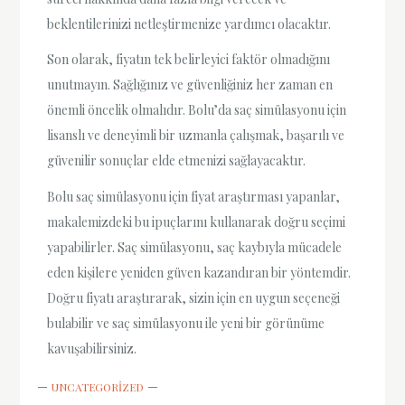
beklentilerinizi netleştirmenize yardımcı olacaktır.
Son olarak, fiyatın tek belirleyici faktör olmadığını
unutmayın. Sağlığınız ve güvenliğiniz her zaman en
önemli öncelik olmalıdır. Bolu’da saç simülasyonu için
lisanslı ve deneyimli bir uzmanla çalışmak, başarılı ve
güvenilir sonuçlar elde etmenizi sağlayacaktır.
Bolu saç simülasyonu için fiyat araştırması yapanlar,
makalemizdeki bu ipuçlarını kullanarak doğru seçimi
yapabilirler. Saç simülasyonu, saç kaybıyla mücadele
eden kişilere yeniden güven kazandıran bir yöntemdir.
Doğru fiyatı araştırarak, sizin için en uygun seçeneği
bulabilir ve saç simülasyonu ile yeni bir görünüme
kavuşabilirsiniz.
UNCATEGORIZED