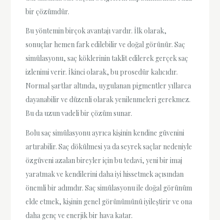
bir çözümdür.
Bu yöntemin birçok avantajı vardır. İlk olarak,
sonuçlar hemen fark edilebilir ve doğal görünür. Saç
simülasyonu, saç köklerinin taklit edilerek gerçek saç
izlenimi verir. İkinci olarak, bu prosedür kalıcıdır.
Normal şartlar altında, uygulanan pigmentler yıllarca
dayanabilir ve düzenli olarak yenilenmeleri gerekmez.
Bu da uzun vadeli bir çözüm sunar.
Bolu saç simülasyonu ayrıca kişinin kendine güvenini
artırabilir. Saç dökülmesi ya da seyrek saçlar nedeniyle
özgüveni azalan bireyler için bu tedavi, yeni bir imaj
yaratmak ve kendilerini daha iyi hissetmek açısından
önemli bir adımdır. Saç simülasyonu ile doğal görünüm
elde etmek, kişinin genel görünümünü iyileştirir ve ona
daha genç ve enerjik bir hava katar.