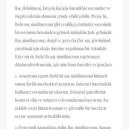
Saç dökülmesi, birçok kişi için önemli bir sorundur ve
özgüvenlerini olumsuz yönde etkileyebilir. Neyse ki,
Bolu saç simülasyonu gibi yenilikçi çözümler sayesinde
bu sorunun üstesinden gelmek mümkün hale gelmiştir.
Saç simülasyonu, doğal ve gerçekçi bir saç görünümü
yaratmak için skalp üzerine uygulanan bir tekniktir.
Eğer siz de Bolu’da saç simülasyonu yaptırmayı
düşünenlerdenseniz, işte size bazı öneriler ve ipuçları:
1. Araştırma yapın: Bolu’da saç simülasyonu hizmeti
sunan farklı merkezleri araştırın. İnternet üzerindeki
kullanıcı yorumlarını okuyun, fotoğraf galerilerini
kontrol edin ve müşteri referanslarına başvurun. Bu
şekilde en iyi hizmeti sunan ve güvenilir bir merkezi
seçme şansınızı artırabilirsiniz.
2. Deneyimli uzmanlara gidin: Saç simülasyonu, hassas