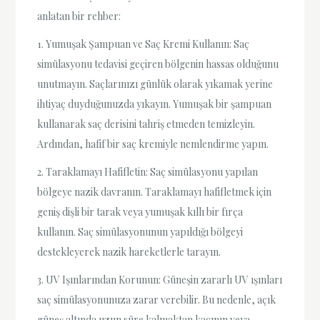
anlatan bir rehber:
1. Yumuşak Şampuan ve Saç Kremi Kullanın: Saç
simülasyonu tedavisi geçiren bölgenin hassas olduğunu
unutmayın. Saçlarınızı günlük olarak yıkamak yerine
ihtiyaç duyduğunuzda yıkayın. Yumuşak bir şampuan
kullanarak saç derisini tahriş etmeden temizleyin.
Ardından, hafif bir saç kremiyle nemlendirme yapın.
2. Taraklamayı Hafifletin: Saç simülasyonu yapılan
bölgeye nazik davranın. Taraklamayı hafifletmek için
geniş dişli bir tarak veya yumuşak kıllı bir fırça
kullanın. Saç simülasyonunun yapıldığı bölgeyi
destekleyerek nazik hareketlerle tarayın.
3. UV Işınlarından Korunun: Güneşin zararlı UV ışınları
saç simülasyonunuza zarar verebilir. Bu nedenle, açık
güneş altında uzun süre kalmaktan kaçının veya