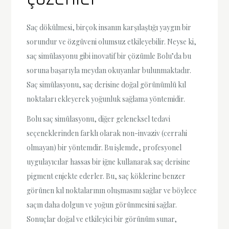
Saç dökülmesi, birçok insanın karşılaştığı yaygın bir
sorundur ve özgüveni olumsuz etkileyebilir. Neyse ki,
saç simülasyonu gibi inovatif bir çözümle Bolu’da bu
soruna başarıyla meydan okuyanlar bulunmaktadır.
Saç simülasyonu, saç derisine doğal görünümlü kıl
noktaları ekleyerek yoğunluk sağlama yöntemidir.
Bolu saç simülasyonu, diğer geleneksel tedavi
seçeneklerinden farklı olarak non-invaziv (cerrahi
olmayan) bir yöntemdir. Bu işlemde, profesyonel
uygulayıcılar hassas bir iğne kullanarak saç derisine
pigment enjekte ederler. Bu, saç köklerine benzer
görünen kıl noktalarının oluşmasını sağlar ve böylece
saçın daha dolgun ve yoğun görünmesini sağlar.
Sonuçlar doğal ve etkileyici bir görünüm sunar,