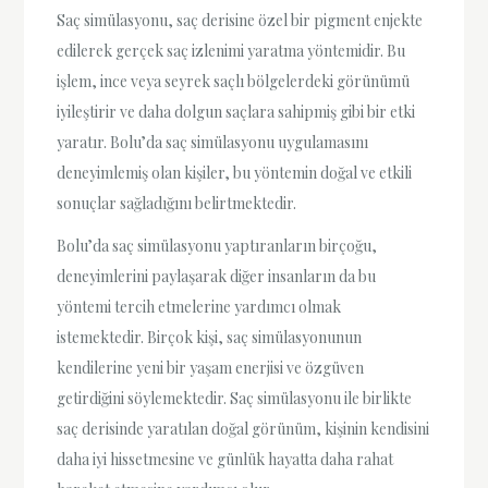
Saç simülasyonu, saç derisine özel bir pigment enjekte
edilerek gerçek saç izlenimi yaratma yöntemidir. Bu
işlem, ince veya seyrek saçlı bölgelerdeki görünümü
iyileştirir ve daha dolgun saçlara sahipmiş gibi bir etki
yaratır. Bolu’da saç simülasyonu uygulamasını
deneyimlemiş olan kişiler, bu yöntemin doğal ve etkili
sonuçlar sağladığını belirtmektedir.
Bolu’da saç simülasyonu yaptıranların birçoğu,
deneyimlerini paylaşarak diğer insanların da bu
yöntemi tercih etmelerine yardımcı olmak
istemektedir. Birçok kişi, saç simülasyonunun
kendilerine yeni bir yaşam enerjisi ve özgüven
getirdiğini söylemektedir. Saç simülasyonu ile birlikte
saç derisinde yaratılan doğal görünüm, kişinin kendisini
daha iyi hissetmesine ve günlük hayatta daha rahat