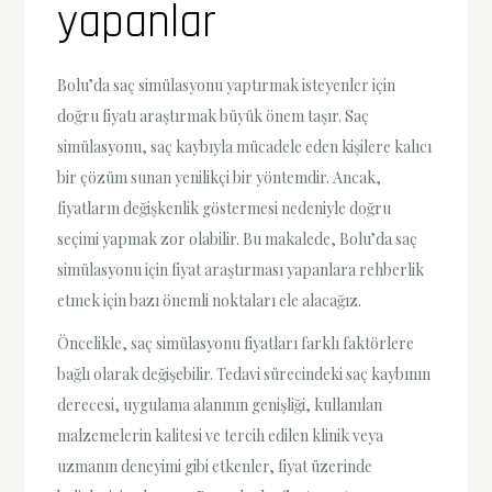
yapanlar
Bolu’da saç simülasyonu yaptırmak isteyenler için
doğru fiyatı araştırmak büyük önem taşır. Saç
simülasyonu, saç kaybıyla mücadele eden kişilere kalıcı
bir çözüm sunan yenilikçi bir yöntemdir. Ancak,
fiyatların değişkenlik göstermesi nedeniyle doğru
seçimi yapmak zor olabilir. Bu makalede, Bolu’da saç
simülasyonu için fiyat araştırması yapanlara rehberlik
etmek için bazı önemli noktaları ele alacağız.
Öncelikle, saç simülasyonu fiyatları farklı faktörlere
bağlı olarak değişebilir. Tedavi sürecindeki saç kaybının
derecesi, uygulama alanının genişliği, kullanılan
malzemelerin kalitesi ve tercih edilen klinik veya
uzmanın deneyimi gibi etkenler, fiyat üzerinde