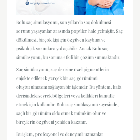
Bolu saç simülasyonu, son yıllarda saç dökülmesi
sorunu yaşayanlar arasında popüler hale gelmiştir. Saç
dökülmesi, birçok kişi için özgüven kaybına ve
psikolojik sorunlara yol açabilir. Ancak Bolu saç
simülasyonu, bu soruna etkili bir çözüm sunmaktadır.
Saç simülasyonu, saç derisine özel pigmentlerin
enjekte edilerek gerçek bir saç görünümü
oluşturulmasını sağlayan bir işlemdir. Bu yöntem, kafa
derisindeki seyrek bölgeleri veya kellikleri kamufle
etmek için kullanılır. Bolu saç simülasyonu sayesinde,
saçlı bir görünüm elde etmek mümkün olur ve
bireylerin özgüveni yeniden kazanır.
Bu işlem, profesyonel ve deneyimli uzmanlar