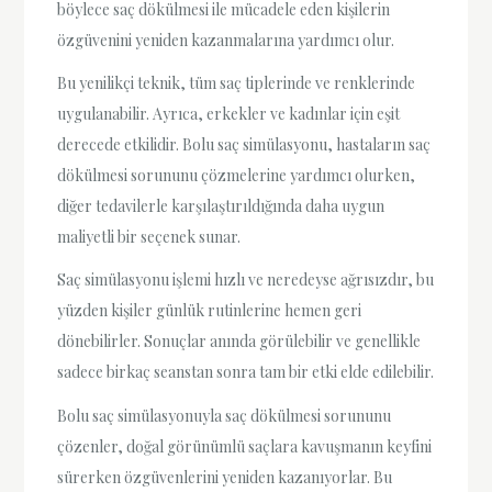
böylece saç dökülmesi ile mücadele eden kişilerin
özgüvenini yeniden kazanmalarına yardımcı olur.
Bu yenilikçi teknik, tüm saç tiplerinde ve renklerinde
uygulanabilir. Ayrıca, erkekler ve kadınlar için eşit
derecede etkilidir. Bolu saç simülasyonu, hastaların saç
dökülmesi sorununu çözmelerine yardımcı olurken,
diğer tedavilerle karşılaştırıldığında daha uygun
maliyetli bir seçenek sunar.
Saç simülasyonu işlemi hızlı ve neredeyse ağrısızdır, bu
yüzden kişiler günlük rutinlerine hemen geri
dönebilirler. Sonuçlar anında görülebilir ve genellikle
sadece birkaç seanstan sonra tam bir etki elde edilebilir.
Bolu saç simülasyonuyla saç dökülmesi sorununu
çözenler, doğal görünümlü saçlara kavuşmanın keyfini
sürerken özgüvenlerini yeniden kazanıyorlar. Bu