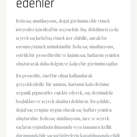
edenler
Bolu saç simülasyonu, doğal görünüm elde etmek
isteyenler için ideal bir seçenektir. Saç dökülmesi ya da
seyrek saçlarla baş etmek zor olabilir, ancak bu
sorunu çözmek mümkündür. Bolu saç simülasyonu,
estetik bir prosedürdür ve kişinin saç hatlarını yeniden
oluşturarak daha dolgun ve kalıcı bir görünüm sağlar.
Bu prosedür, özel bir cihaz kullanılarak
gerçekleştirilir. Bir uzman, hastanın kafa derisine
organik pigmentler enjekte ederek, saç derisindeki
boşlukları ve seyrek alanları doldurur. Bu şekilde,
doğal saç rengine uygun olarak saç hatları yeniden
oluşturulur. Bolu saç simülasyonu, ince ve seyrek
saçların yoğunlaştırılmasında veya tamamen kellik
durumunda bile saçsız bölgelerin kapatılmasında etkili