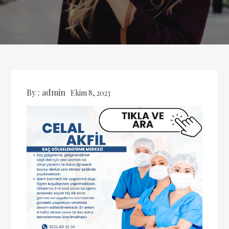
By :
admin
Ekim 8, 2023