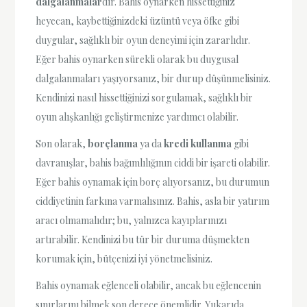
dalgalanmalar
dır. Bahis oynarken hissettiğiniz
heyecan, kaybettiğinizdeki üzüntü veya öfke gibi
duygular, sağlıklı bir oyun deneyimi için zararlıdır.
Eğer bahis oynarken sürekli olarak bu duygusal
dalgalanmaları yaşıyorsanız, bir durup düşünmelisiniz.
Kendinizi nasıl hissettiğinizi sorgulamak, sağlıklı bir
oyun alışkanlığı geliştirmenize yardımcı olabilir.
Son olarak,
borçlanma
ya da
kredi kullanma
gibi
davranışlar, bahis bağımlılığının ciddi bir işareti olabilir.
Eğer bahis oynamak için borç alıyorsanız, bu durumun
ciddiyetinin farkına varmalısınız. Bahis, asla bir yatırım
aracı olmamalıdır; bu, yalnızca kayıplarınızı
artırabilir. Kendinizi bu tür bir duruma düşmekten
korumak için, bütçenizi iyi yönetmelisiniz.
Bahis oynamak eğlenceli olabilir, ancak bu eğlencenin
sınırlarını bilmek son derece önemlidir. Yukarıda