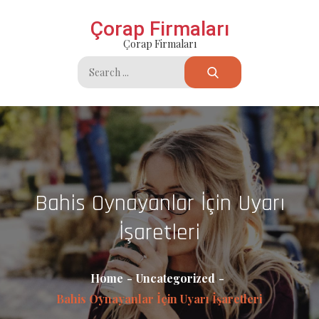
Skip
Çorap Firmaları
to
Çorap Firmaları
content
Search
for:
Bahis Oynayanlar İçin Uyarı
İşaretleri
Home
Uncategorized
Bahis Oynayanlar İçin Uyarı İşaretleri