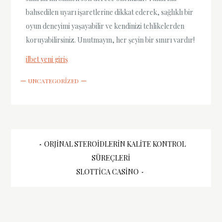
bahsedilen uyarı işaretlerine dikkat ederek, sağlıklı bir
oyun deneyimi yaşayabilir ve kendinizi tehlikelerden
koruyabilirsiniz. Unutmayın, her şeyin bir sınırı vardır!
ilbet yeni giriş
UNCATEGORIZED
Yazı
ORJINAL STEROIDLERIN KALITE KONTROL
SÜREÇLERI
gezinmesi
SLOTTICA CASINO