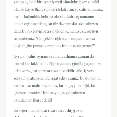
yapmak, ciddi bir uyarı işareti olmalıdır. Eğer sürekli
olarak kaybettiğiniz parayı telafi etmeye çalışıyorsanız,
bu bir bağımlılık belirtisi olabilir. Bahis oynamanın
amacı eğlenmekken, bu tür davranışlar sizi yalnızca
daha büyük kayıplara sürükler. Kendinize şu soruyu
sormalısınız: “Gerçekten eğleniyor muyum, yoksa
kaybettiğim parayı kazanmak için mi oynuyorum?”
Ayrıca,
bahis oynamaya harcadığınız zaman
da
önemli bir faktördür. Eğer oyunlar, günlük yaşamınızı
etkiliyorsa, bu bir uyarı işareti olabilir. Aile, iş veya
sosyal hayatınızdan feragat ediyorsanız, bu durumun
farkına varmalısınız. Bahis, bir kaçış yolu değil, bir
eğlence aracıdır. Unutmayın, hayat yalnızca
oyunlardan ibaret değil!
Bir diğer önemli uyarı işareti ise,
duygusal