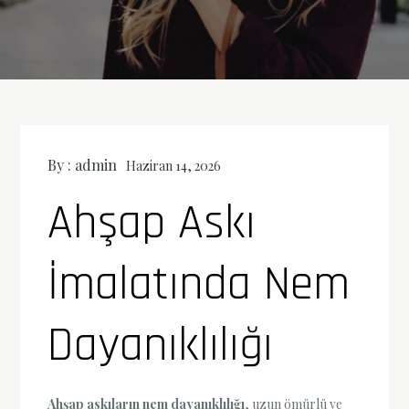
By :
admin
Haziran 14, 2026
Ahşap Askı
İmalatında Nem
Dayanıklılığı
Ahşap askıların nem dayanıklılığı
, uzun ömürlü ve