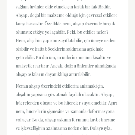
sağlam ürünler elde etmek için kritik bir faktördür.
Ahşap, doğal bir malzeme olduğu için çevresel etkilere
karşı hassastır. Özellikle nem, ahşap üzerinde birçok
olumsuz etkiye yol açabilir. Peki, bu etkiler neler?
Nem, ahşabın yapısını zayıflatabilir, çürümeye neden
olabilir ve hatta böceklerin saldırısına açık hale
getirebilir. Bu durum, ürünlerin ömrünü kısaltır ve
maliyetleri artırır. Ancak, doğru önlemler alındığında
ahşap askıların dayanıklılığı artırılabilir.
Nemin ahşap üzerindeki etkilerini anlamak için,
ahşabın yapısına göz atmak faydalı olacaktır. Ahşap,
hücrelerden oluşur ve bu hücreler suyu emebilir. Aşırı
nem, hücrelerin şişmesine ve zamanla deformasyona
yol açar. Bu da, ahşap askının formunu kaybetmesine
ve işlevselliğinin azalmasına neden olur. Dolayısıyla,