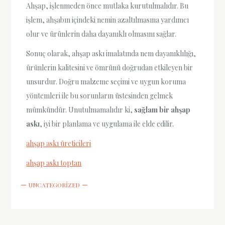
Ahşap, işlenmeden önce mutlaka kurutulmalıdır. Bu
işlem, ahşabın içindeki nemin azaltılmasına yardımcı
olur ve ürünlerin daha dayanıklı olmasını sağlar.
Sonuç olarak, ahşap askı imalatında nem dayanıklılığı,
ürünlerin kalitesini ve ömrünü doğrudan etkileyen bir
unsurdur. Doğru malzeme seçimi ve uygun koruma
yöntemleri ile bu sorunların üstesinden gelmek
mümkündür. Unutulmamalıdır ki,
sağlam bir ahşap
askı
, iyi bir planlama ve uygulama ile elde edilir.
ahşap askı üreticileri
ahşap askı toptan
UNCATEGORIZED