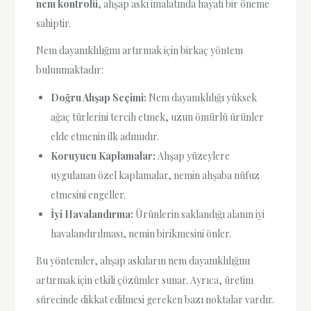
nem kontrolü
, ahşap askı imalatında hayati bir öneme
sahiptir.
Nem dayanıklılığını artırmak için birkaç yöntem
bulunmaktadır:
Doğru Ahşap Seçimi:
Nem dayanıklılığı yüksek
ağaç türlerini tercih etmek, uzun ömürlü ürünler
elde etmenin ilk adımıdır.
Koruyucu Kaplamalar:
Ahşap yüzeylere
uygulanan özel kaplamalar, nemin ahşaba nüfuz
etmesini engeller.
İyi Havalandırma:
Ürünlerin saklandığı alanın iyi
havalandırılması, nemin birikmesini önler.
Bu yöntemler, ahşap askıların nem dayanıklılığını
artırmak için etkili çözümler sunar. Ayrıca, üretim
sürecinde dikkat edilmesi gereken bazı noktalar vardır.