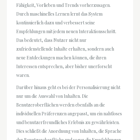
Fähigkeit, Vorlieben und Trends vorherzusagen.
Durch maschinelles Lernen lernt das System
kontinuierlich dazu und verbessert seine
Empfehlungen mit jedem neuen Interaktionsschritt.
Das bedeutet, dass Nutzer nicht nur
zufriedenstellende Inhalte erhalten, sondern auch
neue Entdeckungen machen können, die ihren
Interessen entsprechen, aber bisher unerforscht
waren.
Darüber hinaus geht es bei der Personalisierung nicht
nur um die Auswahl von Inhalten. Die
Benutzeroberflächen werden ebenfalls an die
individuellen Präferenzen angepasst, um ein nahtloses
und benutzerfreundliches Erlebnis zu gewährleisten.
Dies schließt die Anordnung von Inhalten, die Sprache
der Benutzeroberfläche und sogar die Empfehlungen