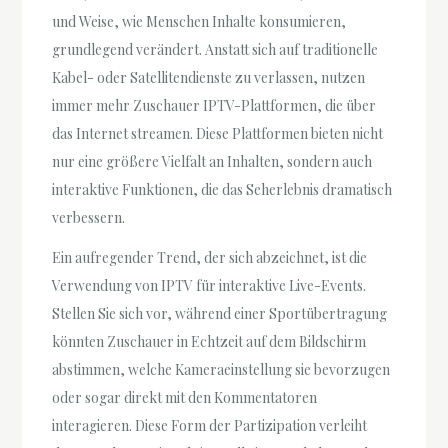
und Weise, wie Menschen Inhalte konsumieren,
grundlegend verändert. Anstatt sich auf traditionelle
Kabel- oder Satellitendienste zu verlassen, nutzen
immer mehr Zuschauer IPTV-Plattformen, die über
das Internet streamen. Diese Plattformen bieten nicht
nur eine größere Vielfalt an Inhalten, sondern auch
interaktive Funktionen, die das Seherlebnis dramatisch
verbessern.
Ein aufregender Trend, der sich abzeichnet, ist die
Verwendung von IPTV für interaktive Live-Events.
Stellen Sie sich vor, während einer Sportübertragung
könnten Zuschauer in Echtzeit auf dem Bildschirm
abstimmen, welche Kameraeinstellung sie bevorzugen
oder sogar direkt mit den Kommentatoren
interagieren. Diese Form der Partizipation verleiht