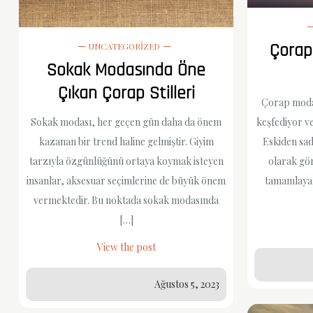
Çorap
UNCATEGORIZED
Sokak Modasında Öne
Çıkan Çorap Stilleri
Çorap modas
Sokak modası, her geçen gün daha da önem
keşfediyor ve
kazanan bir trend haline gelmiştir. Giyim
Eskiden sad
tarzıyla özgünlüğünü ortaya koymak isteyen
olarak gör
insanlar, aksesuar seçimlerine de büyük önem
tamamlayan
vermektedir. Bu noktada sokak modasında
[…]
View the post
Ağustos 5, 2023