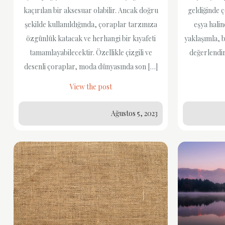
kaçırılan bir aksesuar olabilir. Ancak doğru
geldiğinde 
şekilde kullanıldığında, çoraplar tarzınıza
eşya halin
özgünlük katacak ve herhangi bir kıyafeti
yaklaşımla, b
tamamlayabilecektir. Özellikle çizgili ve
değerlendire
desenli çoraplar, moda dünyasında son […]
View the post
Ağustos 5, 2023