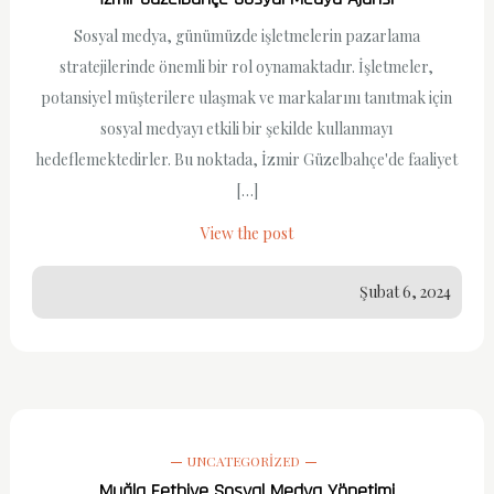
Sosyal medya, günümüzde işletmelerin pazarlama
stratejilerinde önemli bir rol oynamaktadır. İşletmeler,
potansiyel müşterilere ulaşmak ve markalarını tanıtmak için
sosyal medyayı etkili bir şekilde kullanmayı
hedeflemektedirler. Bu noktada, İzmir Güzelbahçe'de faaliyet
[…]
View the post
Şubat 6, 2024
UNCATEGORIZED
Muğla Fethiye Sosyal Medya Yönetimi