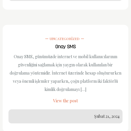
UNCATEGORIZED
Onay SMS
Onay SMS, günümüzde internet ve mobil kullanıcılarının
güvenliğini sağlamak için yaygın olarak kullanılan bir
doğrulama yöntemidir. İnternet üzerinde hesap oluştururken
veya önemli işlemler yaparken, çoğu platform iki faktörlü
kimlik doğrulamayı […]
View the post
Şubat 21, 2024