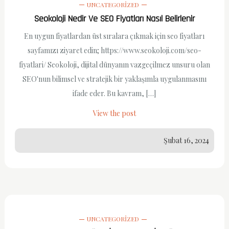
UNCATEGORIZED
Seokoloji Nedir Ve SEO Fiyatları Nasıl Belirlenir
En uygun fiyatlardan üst sıralara çıkmak için seo fiyatları
sayfamızı ziyaret edin; https://www.seokoloji.com/seo-
fiyatlari/ Seokoloji, dijital dünyanın vazgeçilmez unsuru olan
SEO'nun bilimsel ve stratejik bir yaklaşımla uygulanmasını
ifade eder. Bu kavram, […]
View the post
Şubat 16, 2024
UNCATEGORIZED