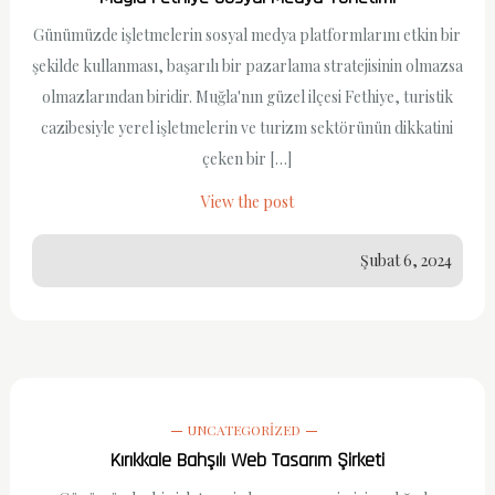
Günümüzde işletmelerin sosyal medya platformlarını etkin bir
şekilde kullanması, başarılı bir pazarlama stratejisinin olmazsa
olmazlarından biridir. Muğla'nın güzel ilçesi Fethiye, turistik
cazibesiyle yerel işletmelerin ve turizm sektörünün dikkatini
çeken bir […]
View the post
Şubat 6, 2024
UNCATEGORIZED
Kırıkkale Bahşılı Web Tasarım Şirketi