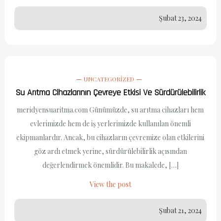
Şubat 23, 2024
UNCATEGORIZED
Su Arıtma Cihazlarının Çevreye Etkisi Ve Sürdürülebilirlik
meridyensuaritma.com Günümüzde, su arıtma cihazları hem
evlerimizde hem de iş yerlerimizde kullanılan önemli
ekipmanlardır. Ancak, bu cihazların çevremize olan etkilerini
göz ardı etmek yerine, sürdürülebilirlik açısından
değerlendirmek önemlidir. Bu makalede, […]
View the post
Şubat 21, 2024