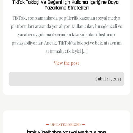
TikTok Takipçi Ve Beğeni İçin Kullanıcı İçeriğine Dayalı
Pazarlama Stratejileri
TikTok, son zamanlarda popülerlik kazanan sosyal medya
platformları arasında yer alıyor. Kullanıcılar, bu eğlenceli ve
yaratıcı uygulama üzerinden kısa videolar oluşturup
paylaşabiliyorlar. Ancak, TikTok'ta takipçi ve beğeni sayısını
artırmak, etkileyici […]
View the post
Şubat 14, 2024
UNCATEGORIZED
İzmir Güzelbahçe Sosyal Medya Ajansı